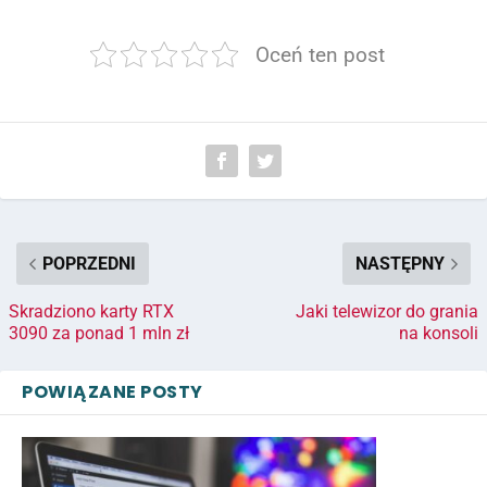
Oceń ten post
POPRZEDNI
NASTĘPNY
Skradziono karty RTX
Jaki telewizor do grania
3090 za ponad 1 mln zł
na konsoli
POWIĄZANE POSTY