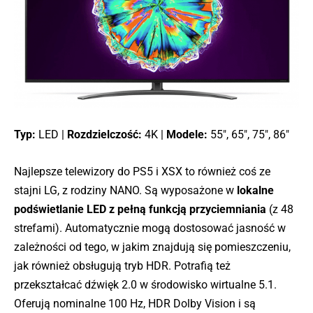
Typ:
LED |
Rozdzielczość:
4K |
Modele:
55″, 65″, 75″, 86″
Najlepsze telewizory do PS5 i XSX to również coś ze
stajni LG, z rodziny NANO. Są wyposażone w
lokalne
podświetlanie LED z pełną funkcją przyciemniania
(z 48
strefami). Automatycznie mogą dostosować jasność w
zależności od tego, w jakim znajdują się pomieszczeniu,
jak również obsługują tryb HDR. Potrafią też
przekształcać dźwięk 2.0 w środowisko wirtualne 5.1.
Oferują nominalne 100 Hz, HDR Dolby Vision i są