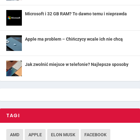
Microsoft i 32 GB RAM? To dawno temu i nieprawda
Apple ma problem – Chińczycy wcale ich nie chcą
Jak zwolnić miejsce w telefonie? Najlepsze sposoby
TAGI
AMD
APPLE
ELON MUSK
FACEBOOK