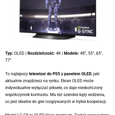
Typ:
OLED |
Rozdzielczość:
4K |
Modele:
48”, 55”, 65”,
77”
To najlepszy
telewizor do PS5 z panelem OLED
, jaki
aktualnie znajdziesz na rynku. Ekran OLED może
indywidualnie wyłączać piksele, co daje nieskończony
współczynnik kontrastu. Ma też szerokie kąty widzenia,
co jest idealne do gier rozgrywanych w trybie kooperacji.