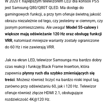
W 2020 r. najlepszym telewizorem LED dla konsoli PS5
jest Samsung Q80/Q80T QLED. Ma dostęp do
gamingowych funkcji, a przy tym oferuje świetną jakość
obrazu niezależnie od tego, czy jesteśmy w ciemnym, czy
jasnym pomieszczeniu. Ale uwaga!
Model 55-calowy i
większe mają odświeżanie 120 Hz oraz obsługę funkcji
VRR
, natomiast mniejsze warianty zostały ograniczone
do 60 Hz i nie zawierają VRR.
Jak na ekran LED, telewizor Samsunga ma bardzo dobry
czas reakcji i funkcję Black Frame Insertion, która
zapewnia
płynny ruch dla szybko zmieniających się
treści
. Możesz również liczyć na bardzo niski input lag,
zarówno przy odświeżaniu 60, jak i 120 Hz. Telewizor
oferuje również złącze HDMI 2.1, obsługujące
rozdzielczość 4K@120 Hz.