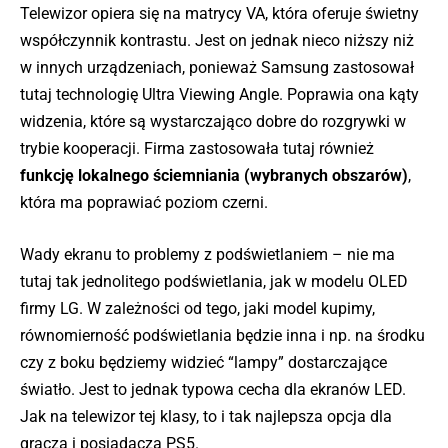
Telewizor opiera się na matrycy VA, która oferuje świetny
współczynnik kontrastu. Jest on jednak nieco niższy niż
w innych urządzeniach, ponieważ Samsung zastosował
tutaj technologię Ultra Viewing Angle. Poprawia ona kąty
widzenia, które są wystarczająco dobre do rozgrywki w
trybie kooperacji. Firma zastosowała tutaj również
funkcję lokalnego ściemniania (wybranych obszarów)
,
która ma poprawiać poziom czerni.
Wady ekranu to problemy z podświetlaniem – nie ma
tutaj tak jednolitego podświetlania, jak w modelu OLED
firmy LG. W zależności od tego, jaki model kupimy,
równomierność podświetlania będzie inna i np. na środku
czy z boku będziemy widzieć “lampy” dostarczające
światło. Jest to jednak typowa cecha dla ekranów LED.
Jak na telewizor tej klasy, to i tak najlepsza opcja dla
gracza i posiadacza PS5.