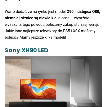
Warto dodać, że na rynku jest model
Q90, następca Q80,
niemniej różnice są niewielkie
, a cena – wyraźnie
wyższa. Z tego powodu polecamy zakup starszej wersji.
Jakie inne najlepsze telewizory do PS5 i XSX możemy
polecić? Mamy jeszcze kilka modeli!
Sony XH90 LED