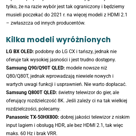
tylko, że na razie wybór jest tak ograniczony i będziemy
musieli poczekać do 2021 r. na więcej modeli z HDMI 2.1
– zwłaszcza od innych producentów.
Kilka modeli wyróżnionych
LG BX OLED:
podobny do LG CX i tańszy, jednak nie
oferuje tak wysokiej jasności i jest trudno dostępny.
Samsung Q90/Q90T QLED:
modele nowsze niż
Q80/Q80T, jednak wprowadzają niewiele nowych i
wartych uwagi funkcji i usprawnień. Nie warto dopłacać.
Samsung Q800T QLED:
świetny telewizor do gier, ale
oferujący rozdzielczość 8K. Jeśli zależy ci na tak wielkiej
rozdzielczości, polecamy.
Panasonic TX-50HX800:
dobrej jakości telewizor z niskim
input lagiem i obsługą HDR, ale bez HDMI 2.1, tak więc
maks. 60 Hz i brak VRR.