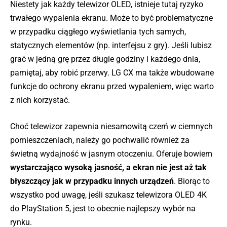
Niestety jak każdy telewizor OLED, istnieje tutaj ryzyko
trwałego wypalenia ekranu. Może to być problematyczne
w przypadku ciągłego wyświetlania tych samych,
statycznych elementów (np. interfejsu z gry). Jeśli lubisz
grać w jedną grę przez długie godziny i każdego dnia,
pamiętaj, aby robić przerwy. LG CX ma także wbudowane
funkcje do ochrony ekranu przed wypaleniem, więc warto
z nich korzystać.
Choć telewizor zapewnia niesamowitą czerń w ciemnych
pomieszczeniach, należy go pochwalić również za
świetną wydajność w jasnym otoczeniu. Oferuje bowiem
wystarczająco wysoką jasność, a ekran nie jest aż tak
błyszczący jak w przypadku innych urządzeń
. Biorąc to
wszystko pod uwagę, jeśli szukasz telewizora OLED 4K
do PlayStation 5, jest to obecnie najlepszy wybór na
rynku.