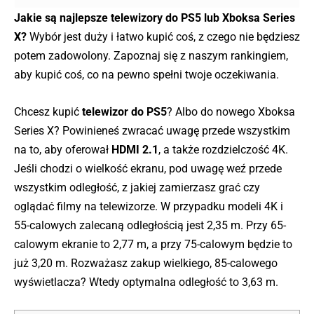
Jakie są najlepsze telewizory do PS5 lub Xboksa Series
X?
Wybór jest duży i łatwo kupić coś, z czego nie będziesz
potem zadowolony. Zapoznaj się z naszym rankingiem,
aby kupić coś, co na pewno spełni twoje oczekiwania.
Chcesz kupić
telewizor do PS5
? Albo do nowego Xboksa
Series X? Powinieneś zwracać uwagę przede wszystkim
na to, aby oferował
HDMI 2.1
, a także rozdzielczość 4K.
Jeśli chodzi o wielkość ekranu, pod uwagę weź przede
wszystkim odległość, z jakiej zamierzasz grać czy
oglądać filmy na telewizorze. W przypadku modeli 4K i
55-calowych zalecaną odległością jest 2,35 m. Przy 65-
calowym ekranie to 2,77 m, a przy 75-calowym będzie to
już 3,20 m. Rozważasz zakup wielkiego, 85-calowego
wyświetlacza? Wtedy optymalna odległość to 3,63 m.