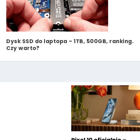
Dysk SSD do laptopa – 1TB, 500GB, ranking.
Czy warto?
Pixel 10 oficjalnie –