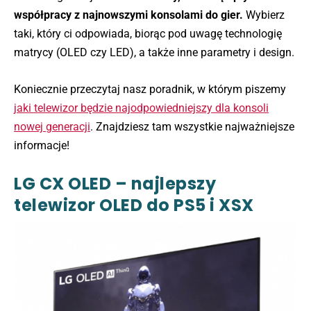
współpracy z najnowszymi konsolami do gier.
Wybierz
taki, który ci odpowiada, biorąc pod uwagę technologię
matrycy (OLED czy LED), a także inne parametry i design.
Koniecznie przeczytaj nasz poradnik, w którym piszemy
jaki telewizor będzie najodpowiedniejszy dla konsoli
nowej generacji
. Znajdziesz tam wszystkie najważniejsze
informacje!
LG CX OLED – najlepszy
telewizor OLED do PS5 i XSX