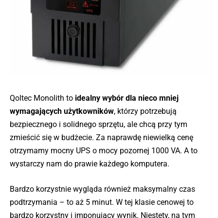
Qoltec Monolith to
idealny wybór dla nieco mniej
wymagających użytkowników
, którzy potrzebują
bezpiecznego i solidnego sprzętu, ale chcą przy tym
zmieścić się w budżecie. Za naprawdę niewielką cenę
otrzymamy mocny UPS o mocy pozornej 1000 VA. A to
wystarczy nam do prawie każdego komputera.
Bardzo korzystnie wygląda również maksymalny czas
podtrzymania – to aż 5 minut. W tej klasie cenowej to
bardzo korzystny i imponujący wynik. Niestety, na tym