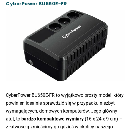
CyberPower BU650E-FR
CyberPower BU650E-FR to wyjątkowo prosty model, który
powinien idealnie sprawdzić się w przypadku niezbyt
wymagających, domowych komputerów. Jego główny
atut, to
bardzo kompaktowe wymiary
(16 x 24 x 9 cm) –
z łatwością zmieścimy go gdzieś w okolicy naszego