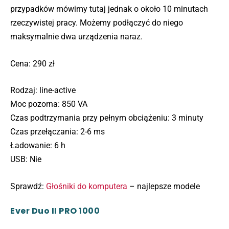
przypadków mówimy tutaj jednak o około 10 minutach
rzeczywistej pracy. Możemy podłączyć do niego
maksymalnie dwa urządzenia naraz.
Cena: 290 zł
Rodzaj: line-active
Moc pozorna: 850 VA
Czas podtrzymania przy pełnym obciążeniu: 3 minuty
Czas przełączania: 2-6 ms
Ładowanie: 6 h
USB: Nie
Sprawdź:
Głośniki do komputera
– najlepsze modele
Ever Duo II PRO 1000