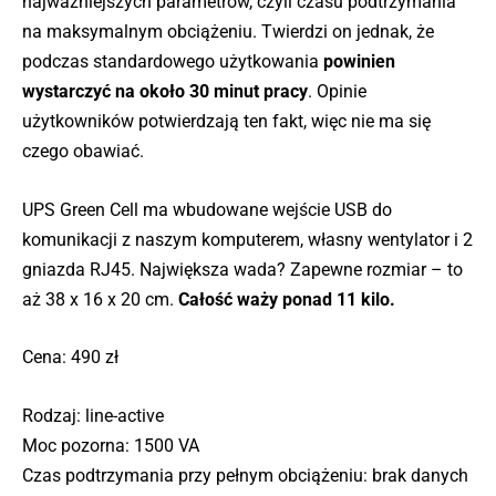
najważniejszych parametrów, czyli czasu podtrzymania
na maksymalnym obciążeniu. Twierdzi on jednak, że
podczas standardowego użytkowania
powinien
wystarczyć na około 30 minut pracy
. Opinie
użytkowników potwierdzają ten fakt, więc nie ma się
czego obawiać.
UPS Green Cell ma wbudowane wejście USB do
komunikacji z naszym komputerem, własny wentylator i 2
gniazda RJ45. Największa wada? Zapewne rozmiar – to
aż 38 x 16 x 20 cm.
Całość waży ponad 11 kilo.
Cena: 490 zł
Rodzaj: line-active
Moc pozorna: 1500 VA
Czas podtrzymania przy pełnym obciążeniu: brak danych