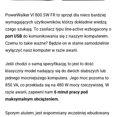
PowerWalker VI 800 SW FR to sprzęt dla nieco bardziej
wymagających użytkowników, którzy dokładnie wiedzą
czego szukają. To zasilacz typu line-active wzbogacony o
port USB
do komunikowania się z naszym komputerem.
Czemu to takie ważne? Będzie on w stanie samodzielnie
wyłączyć nasz komputer w razie awarii.
Jeśli chodzi o samą specyfikację, to jest to dość
klasyczny model nadający się do dwóch słabszych lub
jednego mocniejszego komputera. Jego moc pozorna to
850 VA, co przekłada się na 480 W mocy rzeczywistej. W
razie awarii, zapewni nam
6 minut pracy pod
maksymalnym obciążeniem.
Sporym atutem, jest wspomniany wcześniej wbudowany