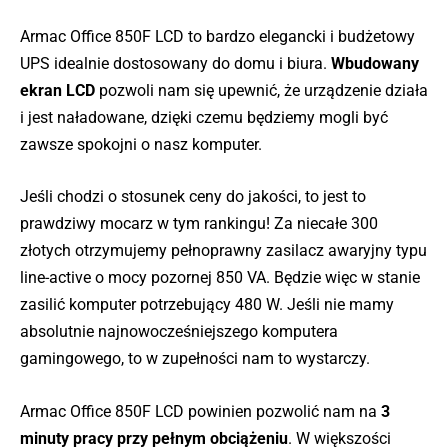
Armac Office 850F LCD to bardzo elegancki i budżetowy
UPS idealnie dostosowany do domu i biura.
Wbudowany
ekran LCD
pozwoli nam się upewnić, że urządzenie działa
i jest naładowane, dzięki czemu będziemy mogli być
zawsze spokojni o nasz komputer.
Jeśli chodzi o stosunek ceny do jakości, to jest to
prawdziwy mocarz w tym rankingu! Za niecałe 300
złotych otrzymujemy pełnoprawny zasilacz awaryjny typu
line-active o mocy pozornej 850 VA. Będzie więc w stanie
zasilić komputer potrzebujący 480 W. Jeśli nie mamy
absolutnie najnowocześniejszego komputera
gamingowego, to w zupełności nam to wystarczy.
Armac Office 850F LCD powinien pozwolić nam na
3
minuty pracy przy pełnym obciążeniu
. W większości