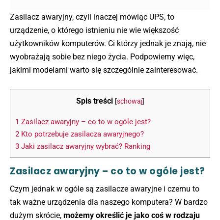
Zasilacz awaryjny, czyli inaczej mówiąc UPS, to
urządzenie, o którego istnieniu nie wie większość
użytkowników komputerów. Ci którzy jednak je znają, nie
wyobrażają sobie bez niego życia. Podpowiemy więc,
jakimi modelami warto się szczególnie zainteresować.
Spis treści
[
schowaj
]
1
Zasilacz awaryjny – co to w ogóle jest?
2
Kto potrzebuje zasilacza awaryjnego?
3
Jaki zasilacz awaryjny wybrać? Ranking
Zasilacz awaryjny – co to w ogóle jest?
Czym jednak w ogóle są zasilacze awaryjne i czemu to
tak ważne urządzenia dla naszego komputera? W bardzo
dużym skrócie,
możemy określić je jako coś w rodzaju