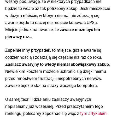
weźmy pod uwagę, że w niektórych przypadkach nie
będzie to wcale aż tak potrzebny zakup. Jeśli mieszkacie
w dużym mieście, w którym niemal nie zdarzają się
awarie prądu to raczej nie musicie kupować UPSa.
Miejcie jednak na uwadze, że
zawsze może być ten
pierwszy raz…
Zupełnie inny przypadek, to miejsce, gdzie awarie są
codziennością i zdarzają się częściej niż raz do roku.
Zasilacz awaryjny to wtedy niemal obowiązkowy zakup
.
Niewielkim kosztem możecie uchronić się dzięki niemu
przed mnóstwem frustracji i niepotrzebnych nerwów.
Zawsze będzie stał na straży waszego komputera.
O samej teorii i działaniu zasilaczy awaryjnych
napisaliśmy już wcześniej. Przed przeczytaniem tego
rankingu, polecamy zapoznać się więc z
tym artykułem
.