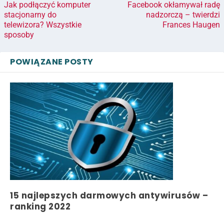
Jak podłączyć komputer
Facebook okłamywał radę
stacjonarny do
nadzorczą – twierdzi
telewizora? Wszystkie
Frances Haugen
sposoby
POWIĄZANE POSTY
15 najlepszych darmowych antywirusów –
ranking 2022