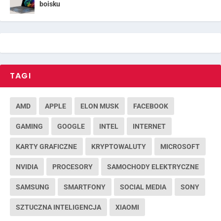
boisku
TAGI
AMD
APPLE
ELON MUSK
FACEBOOK
GAMING
GOOGLE
INTEL
INTERNET
KARTY GRAFICZNE
KRYPTOWALUTY
MICROSOFT
NVIDIA
PROCESORY
SAMOCHODY ELEKTRYCZNE
SAMSUNG
SMARTFONY
SOCIAL MEDIA
SONY
SZTUCZNA INTELIGENCJA
XIAOMI