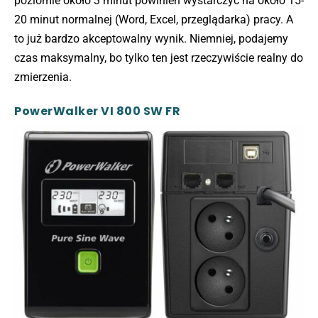
poziomie około 3 minut powinien wystarczyć na około 15-
20 minut normalnej (Word, Excel, przeglądarka) pracy. A
to już bardzo akceptowalny wynik. Niemniej, podajemy
czas maksymalny, bo tylko ten jest rzeczywiście realny do
zmierzenia.
PowerWalker VI 800 SW FR