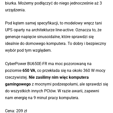
biurka. Możemy podłączyć do niego jednocześnie aż 3
urządzenia.
Pod kątem samej specyfikacji, to modelowy wręcz tani
UPS oparty na architekturze line-active. Oznacza to, że
generuje napięcie sinusoidalne, które sprawdzi się
idealnie do domowego komputera. To dobry i bezpieczny
wybór pod tym względem.
CyberPower BU650E-FR ma moc pozorowaną na
poziomie
650 VA
, co przekłada się na około 360 W mocy
rzeczywistej.
Nie zasilimy nim więc komputera
gamingowego
z mocnymi podzespołami, ale sprawdzi się
do wszystkich innych PCtów. W razie awarii, zapewni
nam energię na 9 minut pracy komputera.
Cena: 209 zł