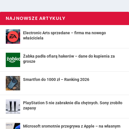
NAJNOWSZE ARTYKUŁY
Electronic Arts sprzedane – firma ma nowego
właściciela
Żabka padła ofiarą hakerów – dane do kupienia za
grosze
Smartfon do 1000 zł – Ranking 2026
PlayStation 5 nie zabraknie dla chętnych. Sony zrobiło
zapasy
Microsoft sromotnie przegrywa z Apple – na własnym