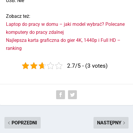
USB: Nie
Zobacz też:
Laptop do pracy w domu – jaki model wybrać? Polecane
komputery do pracy zdalnej
Najlepsza karta graficzna do gier 4K, 1440p i Full HD –
ranking
2.7/5 - (3 votes)
POPRZEDNI
NASTĘPNY