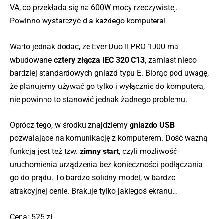
VA, co przekłada się na 600W mocy rzeczywistej.
Powinno wystarczyć dla każdego komputera!
Warto jednak dodać, że Ever Duo II PRO 1000 ma
wbudowane
cztery złącza IEC 320 C13
, zamiast nieco
bardziej standardowych gniazd typu E. Biorąc pod uwagę,
że planujemy używać go tylko i wyłącznie do komputera,
nie powinno to stanowić jednak żadnego problemu.
Oprócz tego, w środku znajdziemy
gniazdo USB
pozwalające na komunikację z komputerem. Dość ważną
funkcją jest też tzw.
zimny start
, czyli możliwość
uruchomienia urządzenia bez konieczności podłączania
go do prądu. To bardzo solidny model, w bardzo
atrakcyjnej cenie. Brakuje tylko jakiegoś ekranu…
Cena: 525 zł