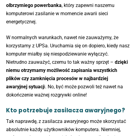
olbrzymiego powerbanka
, który zapewni naszemu
komputerowi zasilanie w momencie awarii sieci
energetycznej.
W normalnych warunkach, nawet nie zauważymy, że
korzystamy z UPSa. Uruchamia się on dopiero, kiedy nasz
komputer miałby się niespodziewanie wyłączyć.
Nietrudno zauważyć, czemu to tak ważny sprzęt –
dzięki
niemu otrzymamy możliwość zapisania wszystkich
plików czy zamknięcia procesów w najbardziej
awaryjnej sytuacj
i. No, być może pozwoli też nawet na
dokończenie ważnej rozgrywki online!
Kto potrzebuje zasilacza awaryjnego?
Tak naprawdę, z zasilacza awaryjnego może skorzystać
absolutnie każdy użytkowników komputera. Niemniej,