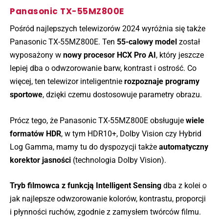
Panasonic TX-55MZ800E
Pośród najlepszych telewizorów 2024 wyróżnia się także
Panasonic TX-55MZ800E. Ten
55-calowy model
został
wyposażony w
nowy procesor HCX Pro AI
, który jeszcze
lepiej dba o odwzorowanie barw, kontrast i ostrość. Co
więcej, ten telewizor inteligentnie
rozpoznaje programy
sportowe
, dzięki czemu dostosowuje parametry obrazu.
Prócz tego, że Panasonic TX-55MZ800E obsługuje
wiele
formatów HDR
, w tym HDR10+, Dolby Vision czy Hybrid
Log Gamma, mamy tu do dyspozycji także
automatyczny
korektor jasności
(technologia Dolby Vision).
Tryb filmowca z funkcją Intelligent Sensing
dba z kolei o
jak najlepsze odwzorowanie kolorów, kontrastu, proporcji
i płynności ruchów, zgodnie z zamysłem twórców filmu.