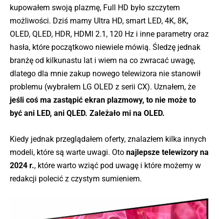
kupowałem swoją plazmę, Full HD było szczytem
możliwości. Dziś mamy Ultra HD, smart LED, 4K, 8K,
OLED, QLED, HDR, HDMI 2.1, 120 Hz i inne parametry oraz
hasła, które początkowo niewiele mówią. Śledzę jednak
branżę od kilkunastu lat i wiem na co zwracać uwagę,
dlatego dla mnie zakup nowego telewizora nie stanowił
problemu (wybrałem LG OLED z serii CX). Uznałem, że
jeśli coś ma zastąpić ekran plazmowy, to nie może to
być ani LED, ani QLED. Zależało mi na OLED.
Kiedy jednak przeglądałem oferty, znalazłem kilka innych
modeli, które są warte uwagi. Oto
najlepsze telewizory na
2024 r.
, które warto wziąć pod uwagę i które możemy w
redakcji polecić z czystym sumieniem.