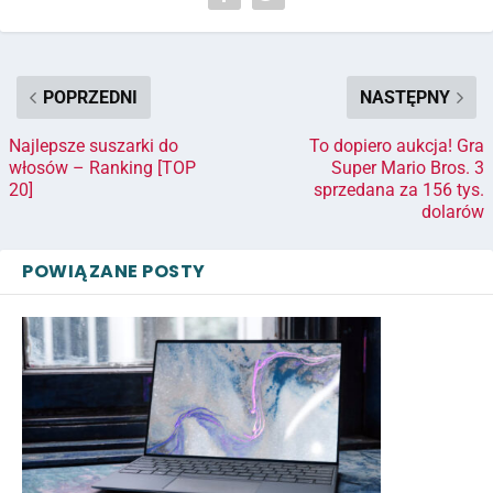
POPRZEDNI
NASTĘPNY
Najlepsze suszarki do
To dopiero aukcja! Gra
włosów – Ranking [TOP
Super Mario Bros. 3
20]
sprzedana za 156 tys.
dolarów
POWIĄZANE POSTY