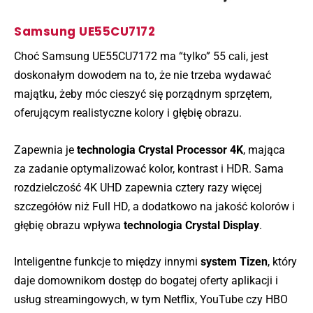
Samsung UE55CU7172
Choć Samsung UE55CU7172 ma “tylko” 55 cali, jest
doskonałym dowodem na to, że nie trzeba wydawać
majątku, żeby móc cieszyć się porządnym sprzętem,
oferującym realistyczne kolory i głębię obrazu.
Zapewnia je
technologia Crystal Processor 4K
, mająca
za zadanie optymalizować kolor, kontrast i HDR. Sama
rozdzielczość 4K UHD zapewnia cztery razy więcej
szczegółów niż Full HD, a dodatkowo na jakość kolorów i
głębię obrazu wpływa
technologia Crystal Display
.
Inteligentne funkcje to między innymi
system Tizen
, który
daje domownikom dostęp do bogatej oferty aplikacji i
usług streamingowych, w tym Netflix, YouTube czy HBO