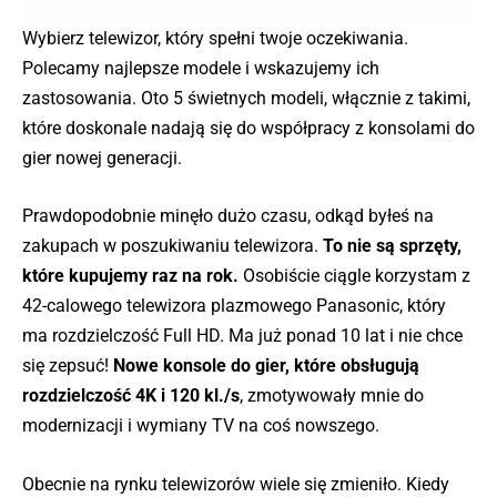
Wybierz telewizor, który spełni twoje oczekiwania.
Polecamy najlepsze modele i wskazujemy ich
zastosowania. Oto 5 świetnych modeli, włącznie z takimi,
które doskonale nadają się do współpracy z konsolami do
gier nowej generacji.
Prawdopodobnie minęło dużo czasu, odkąd byłeś na
zakupach w poszukiwaniu telewizora.
To nie są sprzęty,
które kupujemy raz na rok.
Osobiście ciągle korzystam z
42-calowego telewizora plazmowego Panasonic, który
ma rozdzielczość Full HD. Ma już ponad 10 lat i nie chce
się zepsuć!
Nowe konsole do gier, które obsługują
rozdzielczość 4K i 120 kl./s
, zmotywowały mnie do
modernizacji i wymiany TV na coś nowszego.
Obecnie na rynku telewizorów wiele się zmieniło. Kiedy