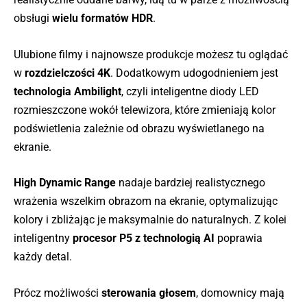
obsługi
wielu formatów HDR
.
Ulubione filmy i najnowsze produkcje możesz tu oglądać
w
rozdzielczości 4K
. Dodatkowym udogodnieniem jest
technologia Ambilight
, czyli inteligentne diody LED
rozmieszczone wokół telewizora, które zmieniają kolor
podświetlenia zależnie od obrazu wyświetlanego na
ekranie.
High Dynamic Range
nadaje bardziej realistycznego
wrażenia wszelkim obrazom na ekranie, optymalizując
kolory i zbliżając je maksymalnie do naturalnych. Z kolei
inteligentny
procesor P5 z technologią AI
poprawia
każdy detal.
Prócz możliwości
sterowania głosem
, domownicy mają