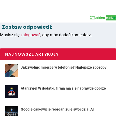
Zostaw odpowiedź
Musisz się
zalogować
, aby móc dodać komentarz.
NAJNOWSZE ARTYKUŁY
Jak zwolnić miejsce w telefonie? Najlepsze sposoby
Atari żyje! W dodatku firma ma się naprawdę dobrze
Google całkowicie reorganizuje swój dział AI