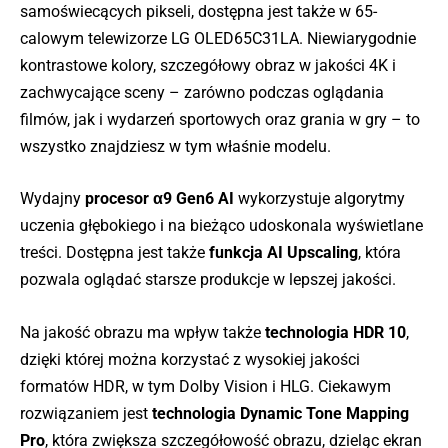
samoświecących pikseli, dostępna jest także w 65-
calowym telewizorze LG OLED65C31LA. Niewiarygodnie
kontrastowe kolory, szczegółowy obraz w jakości 4K i
zachwycające sceny – zarówno podczas oglądania
filmów, jak i wydarzeń sportowych oraz grania w gry – to
wszystko znajdziesz w tym właśnie modelu.
Wydajny
procesor α9 Gen6 AI
wykorzystuje algorytmy
uczenia głębokiego i na bieżąco udoskonala wyświetlane
treści. Dostępna jest także
funkcja AI Upscaling
, która
pozwala oglądać starsze produkcje w lepszej jakości.
Na jakość obrazu ma wpływ także
technologia HDR 10
,
dzięki której można korzystać z wysokiej jakości
formatów HDR, w tym Dolby Vision i HLG. Ciekawym
rozwiązaniem jest
technologia Dynamic Tone Mapping
Pro
, która zwiększa szczegółowość obrazu, dzieląc ekran