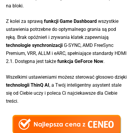
na bloki.
Z kolei za sprawą
funkcji Game Dashboard
wszystkie
ustawienia potrzebne do optymalnego grania są pod
ręką. Brak opóźnień i zrywania klatek zapewniają
technologie synchronizacji
G-SYNC, AMD FreeSync
Premium, VRR, ALLM i eARC, spełniające standardy HDMI
2.1. Dostępna jest także
funkcja GeForce Now
.
Wszelkimi ustawieniami możesz sterować głosowo dzięki
technologii ThinQ AI
, a Twój inteligentny asystent stale
się od Ciebie uczy i poleca Ci najciekawsze dla Ciebie
treści.