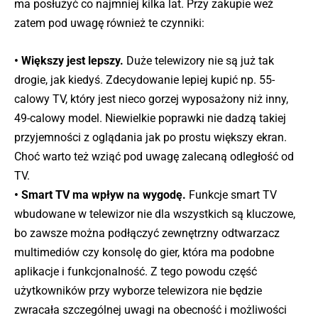
ma posłużyć co najmniej kilka lat. Przy zakupie weź
zatem pod uwagę również te czynniki:
• Większy jest lepszy.
Duże telewizory nie są już tak
drogie, jak kiedyś. Zdecydowanie lepiej kupić np. 55-
calowy TV, który jest nieco gorzej wyposażony niż inny,
49-calowy model. Niewielkie poprawki nie dadzą takiej
przyjemności z oglądania jak po prostu większy ekran.
Choć warto też wziąć pod uwagę zalecaną odległość od
TV.
• Smart TV ma wpływ na wygodę.
Funkcje smart TV
wbudowane w telewizor nie dla wszystkich są kluczowe,
bo zawsze można podłączyć zewnętrzny odtwarzacz
multimediów czy konsolę do gier, która ma podobne
aplikacje i funkcjonalność. Z tego powodu część
użytkowników przy wyborze telewizora nie będzie
zwracała szczególnej uwagi na obecność i możliwości