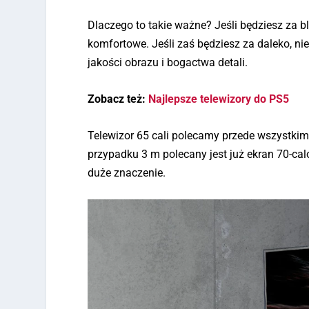
Dlaczego to takie ważne? Jeśli będziesz za bl
komfortowe. Jeśli zaś będziesz za daleko, nie
jakości obrazu i bogactwa detali.
Zobacz też:
Najlepsze telewizory do PS5
Telewizor 65 cali polecamy przede wszystkim
przypadku 3 m polecany jest już ekran 70-cal
duże znaczenie.