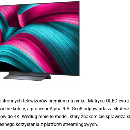
chstronnych telewizorów premium na rynku. Matryca OLED evo 
świetne kolory, a procesor Alpha 9 AI Gen8 odpowiada za skutec
łów do 4K. Według mnie to model, który znakomicie sprawdza s
dziennego korzystania z platform streamingowych.