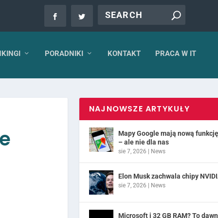
KINGI
PORADNIKI
KONTAKT
PRACA W IT
NAJNOWSZE ARTYKUŁY
le
Mapy Google mają nową funkcj
– ale nie dla nas
sie 7, 2026
|
News
Elon Musk zachwala chipy NVID
sie 7, 2026
|
News
Microsoft i 32 GB RAM? To daw