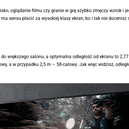
isko, oglądanie filmu czy granie w grę szybko zmęczy wzrok i je
 ma sensu płacić za wysokiej klasy ekran, bo i tak nie docenisz 
 do większego salonu, a optymalna odległość od ekranu to 2,7
owy, a w przypadku 2,5 m – 58-calowy. Jak więc widzisz, odleg