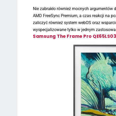
Nie zabrakło również mocnych argumentów dla
AMD FreeSync Premium, a czas reakcji na poz
zaliczyć również system webOS oraz wsparcie
wyspecjalizowane tylko w jednym zastosowani
Samsung The Frame Pro QE65LS0