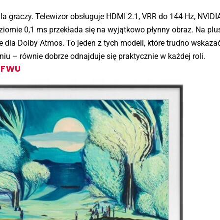
 graczy. Telewizor obsługuje HDMI 2.1, VRR do 144 Hz, NVIDIA
iomie 0,1 ms przekłada się na wyjątkowo płynny obraz. Na plu
 dla Dolby Atmos. To jeden z tych modeli, które trudno wskaza
u – równie dobrze odnajduje się praktycznie w każdej roli.
3FWU