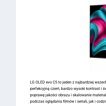
LG OLED evo C5 to jeden z najbardziej wsze
perfekcyjną czerń, bardzo wysoki kontrast i 
poprawę jakości obrazu i skalowanie materia
podczas oglądania filmów i seriali, jak i co