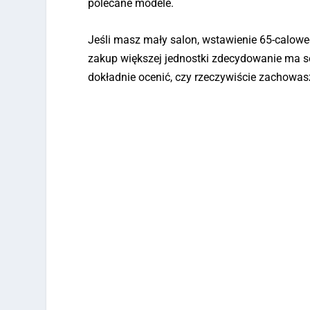
polecane modele.
Jeśli masz mały salon, wstawienie 65-calowego
zakup większej jednostki zdecydowanie ma sen
dokładnie ocenić, czy rzeczywiście zachowas