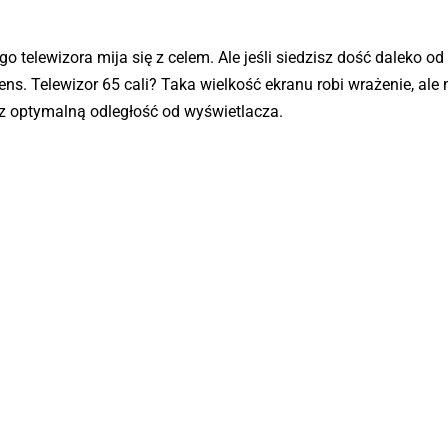
 telewizora mija się z celem. Ale jeśli siedzisz dość daleko od
s. Telewizor 65 cali? Taka wielkość ekranu robi wrażenie, ale
z optymalną odległość od wyświetlacza.