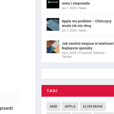
temu i nieprawda
sie 7, 2026
|
News
Apple ma problem – Chińczycy
wcale ich nie chcą
sie 7, 2026
|
News
Jak zwolnić miejsce w telefonie
Najlepsze sposoby
sie 6, 2026
|
Poradniki Telefony i
Tablety
TAGI
AMD
APPLE
ELON MUSK
 sprawdź