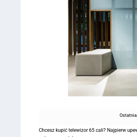
Ostatnia
Chcesz kupić telewizor 65 cali? Najpierw upe