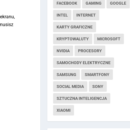
FACEBOOK
GAMING
GOOGLE
INTEL
INTERNET
 ekranu,
 musisz
KARTY GRAFICZNE
KRYPTOWALUTY
MICROSOFT
NVIDIA
PROCESORY
SAMOCHODY ELEKTRYCZNE
SAMSUNG
SMARTFONY
SOCIAL MEDIA
SONY
SZTUCZNA INTELIGENCJA
XIAOMI