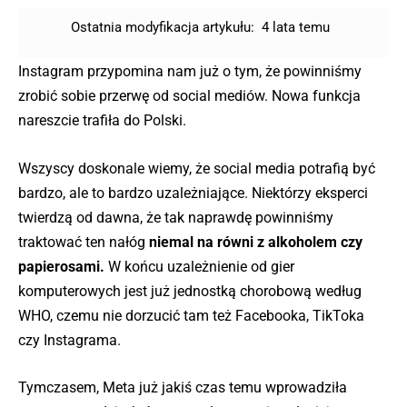
Ostatnia modyfikacja artykułu:
4 lata temu
Instagram przypomina nam już o tym, że powinniśmy
zrobić sobie przerwę od social mediów. Nowa funkcja
nareszcie trafiła do Polski.
Wszyscy doskonale wiemy, że social media potrafią być
bardzo, ale to bardzo uzależniające. Niektórzy eksperci
twierdzą od dawna, że tak naprawdę powinniśmy
traktować ten nałóg
niemal na równi z alkoholem czy
papierosami.
W końcu uzależnienie od gier
komputerowych jest już jednostką chorobową według
WHO, czemu nie dorzucić tam też Facebooka, TikToka
czy Instagrama.
Tymczasem, Meta już jakiś czas temu wprowadziła