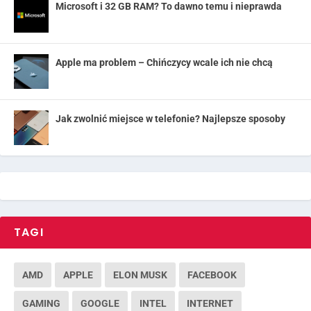
Microsoft i 32 GB RAM? To dawno temu i nieprawda
Apple ma problem – Chińczycy wcale ich nie chcą
Jak zwolnić miejsce w telefonie? Najlepsze sposoby
TAGI
AMD
APPLE
ELON MUSK
FACEBOOK
GAMING
GOOGLE
INTEL
INTERNET