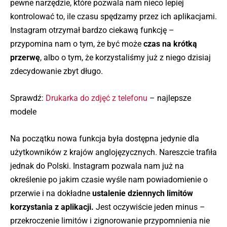
pewne narzędzie, które pozwala nam nieco lepiej
kontrolować to, ile czasu spędzamy przez ich aplikacjami.
Instagram otrzymał bardzo ciekawą funkcję –
przypomina nam o tym, że być może
czas na krótką
przerwę
, albo o tym, że korzystaliśmy już z niego dzisiaj
zdecydowanie zbyt długo.
Sprawdź:
Drukarka do zdjęć z telefonu
– najlepsze
modele
Na początku nowa funkcja była dostępna jedynie dla
użytkowników z krajów anglojęzycznych. Nareszcie trafiła
jednak do Polski. Instagram pozwala nam już na
określenie po jakim czasie wyśle nam powiadomienie o
przerwie i na dokładne
ustalenie dziennych limitów
korzystania z aplikacji.
Jest oczywiście jeden minus –
przekroczenie limitów i zignorowanie przypomnienia nie