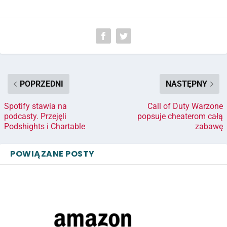
POPRZEDNI
NASTĘPNY
Spotify stawia na
Call of Duty Warzone
podcasty. Przejęli
popsuje cheaterom całą
Podshights i Chartable
zabawę
POWIĄZANE POSTY