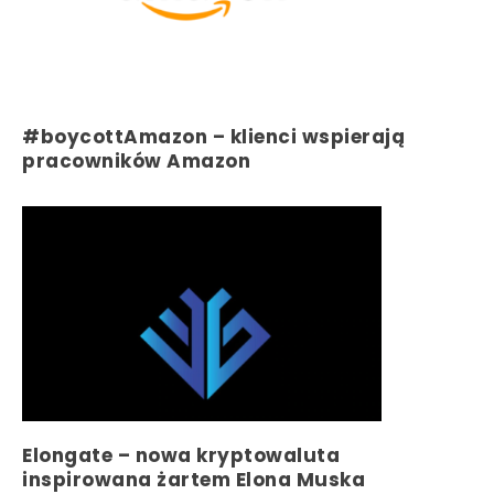
#boycottAmazon – klienci wspierają
pracowników Amazon
Elongate – nowa kryptowaluta
inspirowana żartem Elona Muska