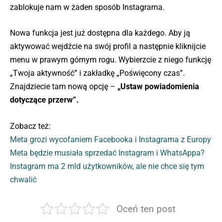
zablokuje nam w żaden sposób Instagrama.
Nowa funkcja jest już dostępna dla każdego. Aby ją
aktywować wejdźcie na swój profil a następnie kliknijcie
menu w prawym górnym rogu. Wybierzcie z niego funkcję
„Twoja aktywność” i zakładkę „Poświęcony czas”.
Znajdziecie tam nową opcję –
„Ustaw powiadomienia
dotyczące przerw”.
Zobacz też:
Meta grozi wycofaniem Facebooka i Instagrama z Europy
Meta będzie musiała sprzedać Instagram i WhatsAppa?
Instagram ma 2 mld użytkowników, ale nie chce się tym
chwalić
Oceń ten post