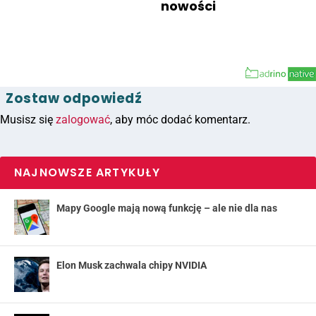
nowości
Zostaw odpowiedź
Musisz się
zalogować
, aby móc dodać komentarz.
NAJNOWSZE ARTYKUŁY
Mapy Google mają nową funkcję – ale nie dla nas
Elon Musk zachwala chipy NVIDIA