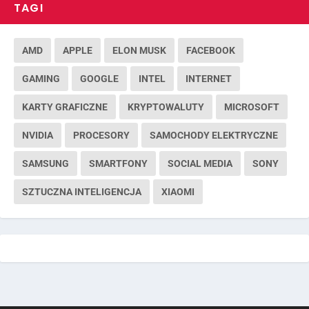
TAGI
AMD
APPLE
ELON MUSK
FACEBOOK
GAMING
GOOGLE
INTEL
INTERNET
KARTY GRAFICZNE
KRYPTOWALUTY
MICROSOFT
NVIDIA
PROCESORY
SAMOCHODY ELEKTRYCZNE
SAMSUNG
SMARTFONY
SOCIAL MEDIA
SONY
SZTUCZNA INTELIGENCJA
XIAOMI