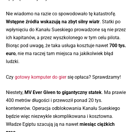
Nie wiadomo na razie co spowodowało tę katastrofę.
Wstępne źródła wskazują na zbyt silny wiatr
. Statki po
wpłynięciu do Kanału Sueskiego prowadzone są nie przez
ich kapitanów, a przez wyszkolonego w tym celu pilota.
Biorąc pod uwagę, że taka usługa kosztuje nawet
700 tys.
euro
, nie ma raczej tam miejsca na jakikolwiek błąd
ludzki.
Czy
gotowy komputer do gier
się opłaca? Sprawdzamy!
Niestety,
MV Ever Given to gigantyczny statek
. Ma prawie
400 metrów długości i przewoził ponad 20 tys.
kontenerów. Operacja odblokowania Kanału Sueskiego
będzie więc niezwykle skomplikowana i kosztowna.
Władze Egiptu szacują ją na nawet
miesiąc ciężkich