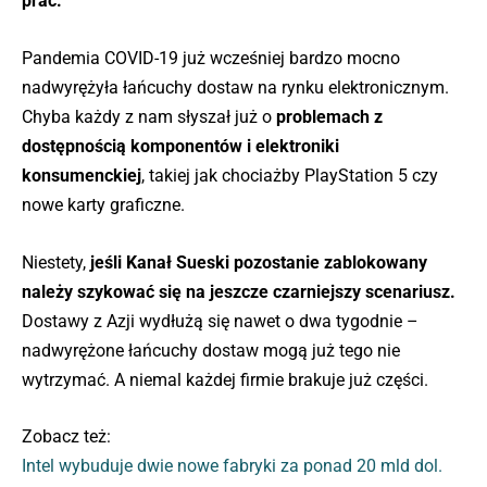
prac.
Pandemia COVID-19 już wcześniej bardzo mocno
nadwyrężyła łańcuchy dostaw na rynku elektronicznym.
Chyba każdy z nam słyszał już o
problemach z
dostępnością komponentów i elektroniki
konsumenckiej
, takiej jak chociażby PlayStation 5 czy
nowe karty graficzne.
Niestety,
jeśli Kanał Sueski pozostanie zablokowany
należy szykować się na jeszcze czarniejszy scenariusz.
Dostawy z Azji wydłużą się nawet o dwa tygodnie –
nadwyrężone łańcuchy dostaw mogą już tego nie
wytrzymać. A niemal każdej firmie brakuje już części.
Zobacz też:
Intel wybuduje dwie nowe fabryki za ponad 20 mld dol.