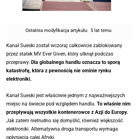
Ostatnia modyfikacja artykułu:
5 lat temu
Kanał Sueski został wczoraj całkowicie zablokowany
przez statek MV Ever Given, który utknął podczas
przeprawy.
Dla globalnego handlu oznacza to sporą
katastrofę, która z pewnością nie ominie rynku
elektroniki.
Kanał Sueski jest właściwie jednym z najważniejszych
miejsc na świecie pod względem handlu.
To właśnie nim
przepływają wszystkie kontenerowce z Azji do Europy.
Jak zatem nietrudno się domyślić, również większość
elektroniki. Alternatywna droga transportu wymaga
opłynięcia całej Afryki.