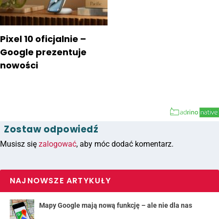
Pixel 10 oficjalnie –
Google prezentuje
nowości
Zostaw odpowiedź
Musisz się
zalogować
, aby móc dodać komentarz.
NAJNOWSZE ARTYKUŁY
Mapy Google mają nową funkcję – ale nie dla nas