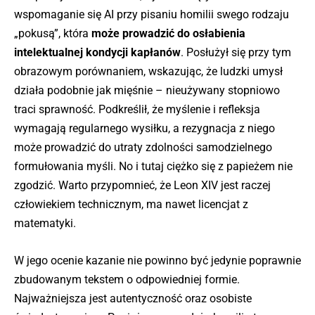
wspomaganie się AI przy pisaniu homilii swego rodzaju
„pokusą”, która
może prowadzić do osłabienia
intelektualnej kondycji kapłanów
. Posłużył się przy tym
obrazowym porównaniem, wskazując, że ludzki umysł
działa podobnie jak mięśnie – nieużywany stopniowo
traci sprawność. Podkreślił, że myślenie i refleksja
wymagają regularnego wysiłku, a rezygnacja z niego
może prowadzić do utraty zdolności samodzielnego
formułowania myśli. No i tutaj ciężko się z papieżem nie
zgodzić. Warto przypomnieć, że Leon XIV jest raczej
człowiekiem technicznym, ma nawet licencjat z
matematyki.
W jego ocenie kazanie nie powinno być jedynie poprawnie
zbudowanym tekstem o odpowiedniej formie.
Najważniejsza jest autentyczność oraz osobiste