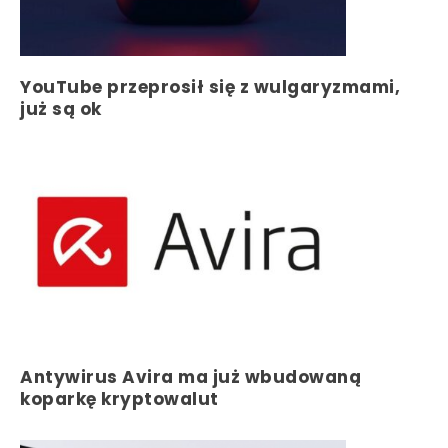
YouTube przeprosił się z wulgaryzmami,
już są ok
Antywirus Avira ma już wbudowaną
koparkę kryptowalut