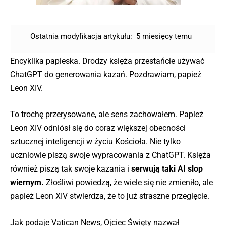
Ostatnia modyfikacja artykułu:
5 miesięcy temu
Encyklika papieska. Drodzy księża przestańcie używać
ChatGPT do generowania kazań. Pozdrawiam, papież
Leon XIV.
To trochę przerysowane, ale sens zachowałem. Papież
Leon XIV odniósł się do coraz większej obecności
sztucznej inteligencji w życiu Kościoła. Nie tylko
uczniowie piszą swoje wypracowania z ChatGPT. Księża
również piszą tak swoje kazania i
serwują taki AI slop
wiernym.
Złośliwi powiedzą, że wiele się nie zmieniło, ale
papież Leon XIV stwierdza, że to już straszne przegięcie.
Jak podaje Vatican News, Ojciec Święty nazwał