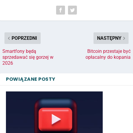
POPRZEDNI
NASTĘPNY
Smartfony będą
Bitcoin przestaje być
sprzedawać się gorzej w
opłacalny do kopania
2026
POWIĄZANE POSTY