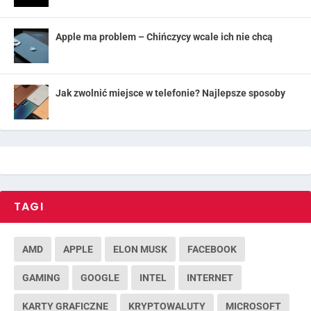
Apple ma problem – Chińczycy wcale ich nie chcą
Jak zwolnić miejsce w telefonie? Najlepsze sposoby
TAGI
AMD
APPLE
ELON MUSK
FACEBOOK
GAMING
GOOGLE
INTEL
INTERNET
KARTY GRAFICZNE
KRYPTOWALUTY
MICROSOFT