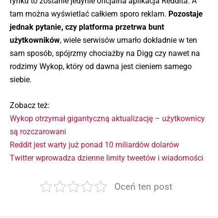
rynku to zostanie jedynie oficjalna aplikacja Reddita. A
tam można wyświetlać całkiem sporo reklam.
Pozostaje
jednak pytanie, czy platforma przetrwa bunt
użytkowników
, wiele serwisów umarło dokładnie w ten
sam sposób, spójrzmy chociażby na Digg czy nawet na
rodzimy Wykop, który od dawna jest cieniem samego
siebie.
Zobacz też:
Wykop otrzymał gigantyczną aktualizację – użytkownicy
są rozczarowani
Reddit jest warty już ponad 10 miliardów dolarów
Twitter wprowadza dzienne limity tweetów i wiadomości
Oceń ten post