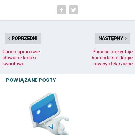
POPRZEDNI
NASTĘPNY
Canon opracował
Porsche prezentuje
ołowiane kropki
horrendalnie drogie
kwantowe
rowery elektryczne
POWIĄZANE POSTY