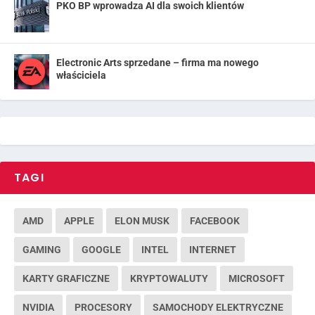
PKO BP wprowadza AI dla swoich klientów
Electronic Arts sprzedane – firma ma nowego
właściciela
TAGI
AMD
APPLE
ELON MUSK
FACEBOOK
GAMING
GOOGLE
INTEL
INTERNET
KARTY GRAFICZNE
KRYPTOWALUTY
MICROSOFT
NVIDIA
PROCESORY
SAMOCHODY ELEKTRYCZNE