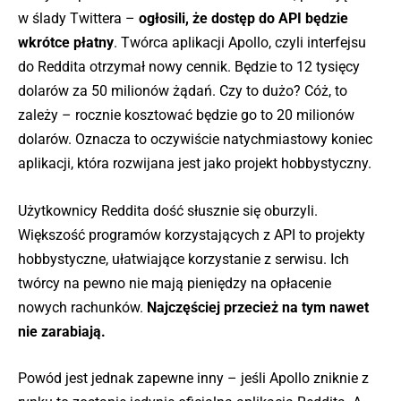
w ślady Twittera –
ogłosili, że dostęp do API będzie
wkrótce płatny
. Twórca aplikacji Apollo, czyli interfejsu
do Reddita otrzymał nowy cennik. Będzie to 12 tysięcy
dolarów za 50 milionów żądań. Czy to dużo? Cóż, to
zależy – rocznie kosztować będzie go to 20 milionów
dolarów. Oznacza to oczywiście natychmiastowy koniec
aplikacji, która rozwijana jest jako projekt hobbystyczny.
Użytkownicy Reddita dość słusznie się oburzyli.
Większość programów korzystających z API to projekty
hobbystyczne, ułatwiające korzystanie z serwisu. Ich
twórcy na pewno nie mają pieniędzy na opłacenie
nowych rachunków.
Najczęściej przecież na tym nawet
nie zarabiają.
Powód jest jednak zapewne inny – jeśli Apollo zniknie z