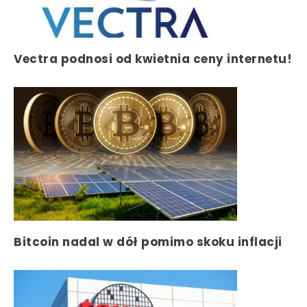
Vectra podnosi od kwietnia ceny internetu!
Bitcoin nadal w dół pomimo skoku inflacji