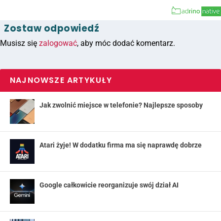
Zostaw odpowiedź
Musisz się
zalogować
, aby móc dodać komentarz.
NAJNOWSZE ARTYKUŁY
Jak zwolnić miejsce w telefonie? Najlepsze sposoby
Atari żyje! W dodatku firma ma się naprawdę dobrze
Google całkowicie reorganizuje swój dział AI