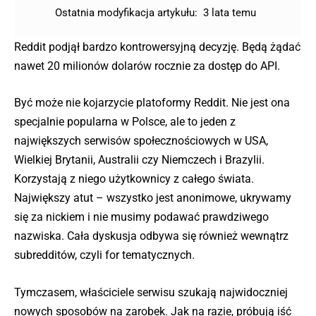
Ostatnia modyfikacja artykułu:
3 lata temu
Reddit podjął bardzo kontrowersyjną decyzję. Będą żądać
nawet 20 milionów dolarów rocznie za dostęp do API.
Być może nie kojarzycie platoformy Reddit. Nie jest ona
specjalnie popularna w Polsce, ale to jeden z
największych serwisów społecznościowych w USA,
Wielkiej Brytanii, Australii czy Niemczech i Brazylii.
Korzystają z niego użytkownicy z całego świata.
Największy atut – wszystko jest anonimowe, ukrywamy
się za nickiem i nie musimy podawać prawdziwego
nazwiska. Cała dyskusja odbywa się również wewnątrz
subredditów, czyli for tematycznych.
Tymczasem, właściciele serwisu szukają najwidoczniej
nowych sposobów na zarobek. Jak na razie, próbują iść