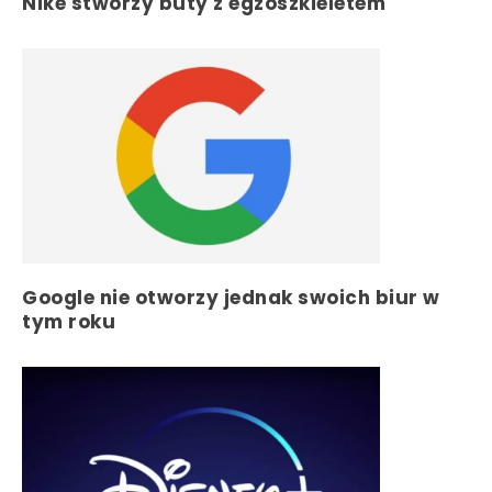
Nike stworzy buty z egzoszkieletem
Google nie otworzy jednak swoich biur w
tym roku