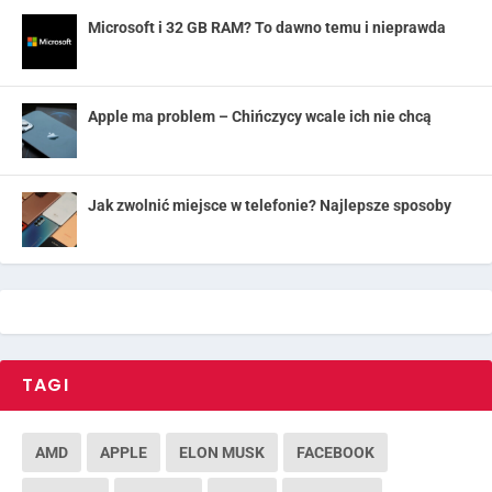
Microsoft i 32 GB RAM? To dawno temu i nieprawda
Apple ma problem – Chińczycy wcale ich nie chcą
Jak zwolnić miejsce w telefonie? Najlepsze sposoby
TAGI
AMD
APPLE
ELON MUSK
FACEBOOK