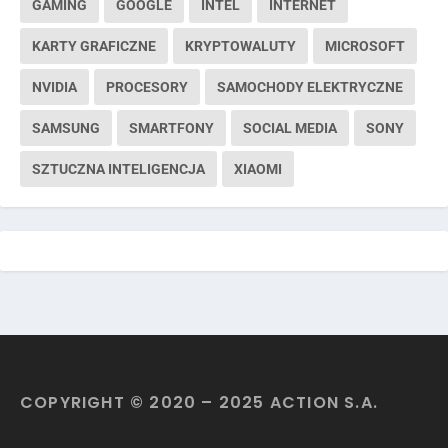
GAMING
GOOGLE
INTEL
INTERNET
KARTY GRAFICZNE
KRYPTOWALUTY
MICROSOFT
NVIDIA
PROCESORY
SAMOCHODY ELEKTRYCZNE
SAMSUNG
SMARTFONY
SOCIAL MEDIA
SONY
SZTUCZNA INTELIGENCJA
XIAOMI
COPYRIGHT © 2020 – 2025 ACTION S.A.