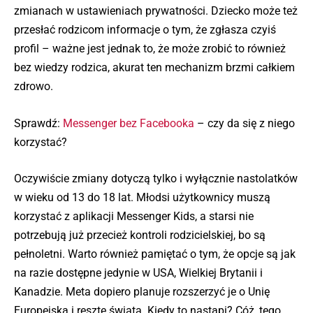
zmianach w ustawieniach prywatności. Dziecko może też
przesłać rodzicom informacje o tym, że zgłasza czyiś
profil – ważne jest jednak to, że może zrobić to również
bez wiedzy rodzica, akurat ten mechanizm brzmi całkiem
zdrowo.
Sprawdź:
Messenger bez Facebooka
– czy da się z niego
korzystać?
Oczywiście zmiany dotyczą tylko i wyłącznie nastolatków
w wieku od 13 do 18 lat. Młodsi użytkownicy muszą
korzystać z aplikacji Messenger Kids, a starsi nie
potrzebują już przecież kontroli rodzicielskiej, bo są
pełnoletni. Warto również pamiętać o tym, że opcje są jak
na razie dostępne jedynie w USA, Wielkiej Brytanii i
Kanadzie. Meta dopiero planuje rozszerzyć je o Unię
Europejską i resztę świata. Kiedy to nastąpi? Cóż, tego