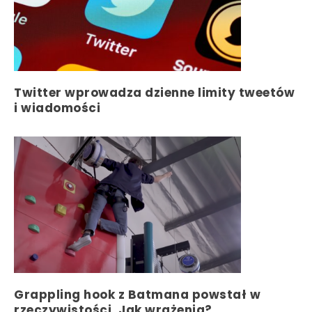
Twitter wprowadza dzienne limity tweetów
i wiadomości
Grappling hook z Batmana powstał w
rzeczywistości. Jak wrażenia?