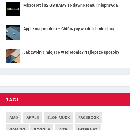
Microsoft i 32 GB RAM? To dawno temu i nieprawda
Apple ma problem – Chińczycy wcale ich nie chcą
Jak zwolnić miejsce w telefonie? Najlepsze sposoby
TAGI
AMD
APPLE
ELON MUSK
FACEBOOK
GAMING
GOOGLE
INTEL
INTERNET