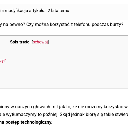
ia modyfikacja artykułu:
2 lata temu
 czy na pewno? Czy można korzystać z telefonu podczas burzy?
Spis treści
[
schowaj
]
zy?
iony w naszych głowach mit jak to, że nie możemy korzystać w
, ale wytłumaczymy to później. Skąd jednak biorą się takie stwie
na postęp technologiczny.