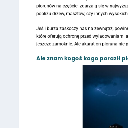
piorunów najczęściej zdarzają się w najwyższ
pobliżu drzew, masztów, czy innych wysokich
Jeśli burza zaskoczy nas na zewnątrz, powin
które oferują ochronę przed wyładowaniami a
jeszcze zamoknie. Ale akurat on pioruna nie p
Ale znam kogoś kogo poraził p