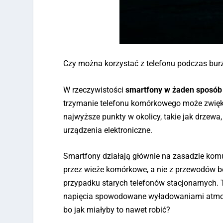
Czy można korzystać z telefonu podczas bu
W rzeczywistości
smartfony w żaden sposób 
trzymanie telefonu komórkowego może zwięk
najwyższe punkty w okolicy, takie jak drzewa,
urządzenia elektroniczne.
Smartfony działają głównie na zasadzie kom
przez wieże komórkowe, a nie z przewodów be
przypadku starych telefonów stacjonarnych. T
napięcia spowodowane wyładowaniami atmosfer
bo jak miałyby to nawet robić?