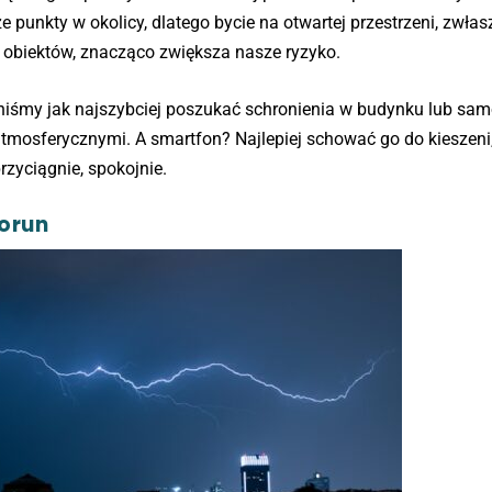
e punkty w okolicy, dlatego bycie na otwartej przestrzeni, zwła
 obiektów, znacząco zwiększa nasze ryzyko.
niśmy jak najszybciej poszukać schronienia w budynku lub sam
tmosferycznymi. A smartfon? Najlepiej schować go do kieszeni
rzyciągnie, spokojnie.
iorun