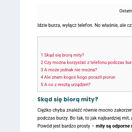
Ostatn
Idzie burza, wyłącz telefon. No właśnie, ale
1
Skąd się biorą mity?
2
Czy można korzystać z telefonu podczas bur
3
A może jednak nie można?
4
Ale znam kogoś kogo poraził piorun
5
A co z resztą urządzeń?
Skąd się biorą mity?
Ciężko chyba znaleźć równie mocno zakorzen
podczas burzy. Bo tak, to jak najbardziej mit
Powód jest bardzo prosty –
mity są odporne 