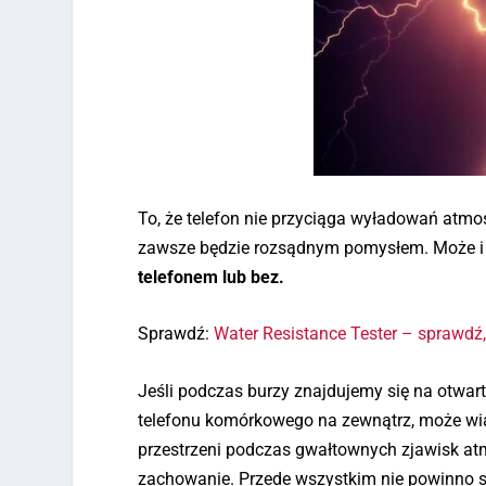
To, że telefon nie przyciąga wyładowań atmo
zawsze będzie rozsądnym pomysłem. Może i ni
telefonem lub bez.
Sprawdź:
Water Resistance Tester – sprawdź,
Jeśli podczas burzy znajdujemy się na otwart
telefonu komórkowego na zewnątrz, może wią
przestrzeni podczas gwałtownych zjawisk at
zachowanie. Przede wszystkim nie powinno si