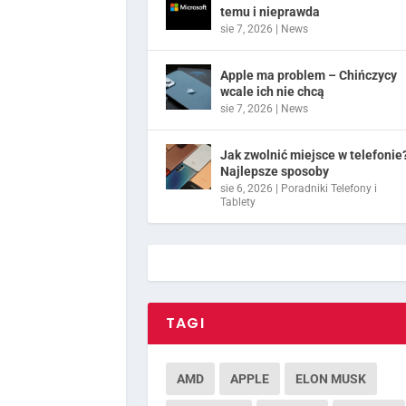
temu i nieprawda
sie 7, 2026
|
News
Apple ma problem – Chińczycy
wcale ich nie chcą
sie 7, 2026
|
News
Jak zwolnić miejsce w telefonie
Najlepsze sposoby
sie 6, 2026
|
Poradniki Telefony i
Tablety
TAGI
AMD
APPLE
ELON MUSK