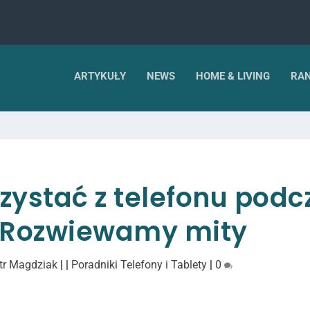
ARTYKUŁY
NEWS
HOME & LIVING
RAN
zystać z telefonu podc
 Rozwiewamy mity
tr Magdziak
|
|
Poradniki Telefony i Tablety
|
0