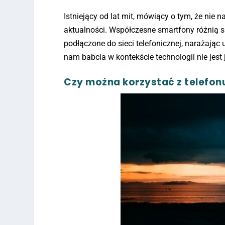
Istniejący od lat mit, mówiący o tym, że nie 
aktualności. Współczesne smartfony różnią si
podłączone do sieci telefonicznej, narażają
nam babcia w kontekście technologii nie jest
Czy można korzystać z telefon