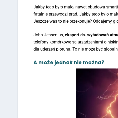
Jakby tego było mało, nawet obudowa smartfo
fatalnie przewodzi prąd. Jakby tego było m
Jeszcze was to nie przekonuje? Oddajemy gł
John Jensenius,
ekspert ds. wyładowań atm
telefony komórkowe są urządzeniami o niskim
dla uderzeń pioruna. To nie może być global
A może jednak nie można?