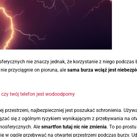
sferycznych nie znaczy jednak, że korzystanie z niego podczas 
e przyciągnie on pioruna, ale
sama burza wciąż jest niebezpi
 czy twój telefon jest wodoodporny
ej przestrzeni, najbezpieczniej jest poszukać schronienia. Używ
zać się z ogólnym ryzykiem wynikającym z przebywania na ot
mosferycznych. Ale
smartfon tutaj nic nie zmienia
. To po prost
ę w ogóle przebywać na otwartej przestrzeni podczas burzy. U