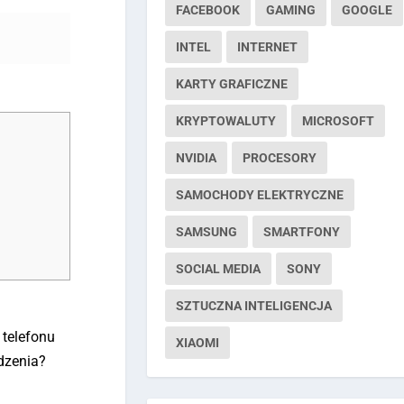
FACEBOOK
GAMING
GOOGLE
INTEL
INTERNET
KARTY GRAFICZNE
KRYPTOWALUTY
MICROSOFT
NVIDIA
PROCESORY
SAMOCHODY ELEKTRYCZNE
SAMSUNG
SMARTFONY
SOCIAL MEDIA
SONY
SZTUCZNA INTELIGENCJA
 telefonu
XIAOMI
rdzenia?