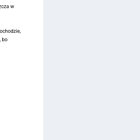
szcza w
ochodzie,
, bo