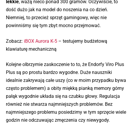
lekkie
, ważą nieco ponad 300 gramów. Oczywiście, to
dość dużo jak na model do noszenia na co dzień.
Niemniej, to przecież sprzęt gamingowy, więc nie
powinniśmy się tym zbyt mocno przejmować.
Zobacz:
iBOX Aurora K-5
– testujemy budżetową
klawiaturę mechaniczną
Kolejne olbrzymie zaskoczenie to to, że Endorfy Viro Plus
Plus są po prostu bardzo wygodne. Duże nauszniki
idealnie zakrywają całe uszy (co w moim przypadku bywa
często problemem) a obity miękką pianką memory górny
pałąk wygodnie układa się na czubku głowy. Regulacja
również nie stwarza najmniejszych problemów. Bez
najmniejszego problemu posiedzimy w tym sprzęcie wiele
godzin nie odczuwając zmęczenia czy niewygody.