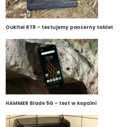
Oukitel RT8 – testujemy pancerny tablet
HAMMER Blade 5G – test w kopalni