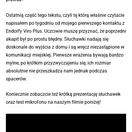
Ostatnią część tego tekstu, czyli tę którą właśnie czytacie
napisałem po tygodniu od mojego pierwszego kontaktu z
Endorfy Viro Plus. Uczciwie muszę przyznać, że poprzedni
akapit był po prostu błędny. Słuchawki nadają się
doskonale do wyjścia z domu i są wręcz niezastąpione w
komunikacji miejskiej. Pierwsze wrażenia bywają bardzo
mylne, po krótkim przyzwyczajeniu się, ich rozmiar
absolutnie nie przeszkadza nam jednak podczas
spacerów.
Koniecznie zobaczcie też krótką prezentację słuchawek
oraz test mikrofonu na naszym filmie poniżej!