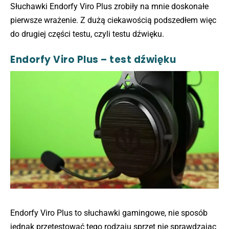
Słuchawki Endorfy Viro Plus zrobiły na mnie doskonałe
pierwsze wrażenie. Z dużą ciekawością podszedłem więc
do drugiej części testu, czyli testu dźwięku.
Endorfy Viro Plus – test dźwięku
Endorfy Viro Plus to słuchawki gamingowe, nie sposób
jednak przetestować tego rodzaju sprzęt nie sprawdzając