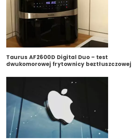
Taurus AF2600D Digital Duo – test
dwukomorowej frytownicy beztłuszczowej