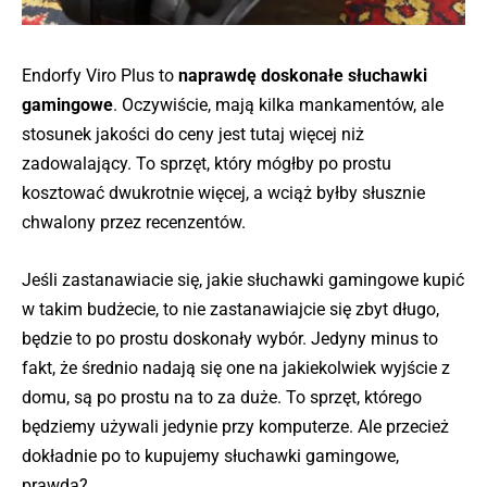
Endorfy Viro Plus to
naprawdę doskonałe słuchawki
gamingowe
. Oczywiście, mają kilka mankamentów, ale
stosunek jakości do ceny jest tutaj więcej niż
zadowalający. To sprzęt, który mógłby po prostu
kosztować dwukrotnie więcej, a wciąż byłby słusznie
chwalony przez recenzentów.
Jeśli zastanawiacie się, jakie słuchawki gamingowe kupić
w takim budżecie, to nie zastanawiajcie się zbyt długo,
będzie to po prostu doskonały wybór. Jedyny minus to
fakt, że średnio nadają się one na jakiekolwiek wyjście z
domu, są po prostu na to za duże. To sprzęt, którego
będziemy używali jedynie przy komputerze. Ale przecież
dokładnie po to kupujemy słuchawki gamingowe,
prawda?