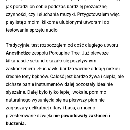
jak poradzi on sobie podczas bardziej prozaicznej
czynności, czyli słuchania muzyki. Przygotowałem więc
playlistę z moimi kilkoma ulubionymi utworami do
testowania sprzętu audio.
Tradycyjnie, test rozpocząłem od dość długiego utworu
Anesthetize
zespołu Porcupine Tree. Już pierwsze
kilkanaście sekund okazało się pozytywnym
zaskoczeniem. Słuchawki bardzo wiernie oddają niskie i
średnie tony bębnów. Całość jest bardzo żywa i ciepła, ale
cichsze partie instrumentów dalej pozostały idealnie
słyszalne. Dalej było tylko lepiej, wokale, pomimo
naturalnego wysunięcia się na pierwszy plan nie
zagłuszały delikatnej gitary i basu, a mocno
przesterowane dźwięki
nie powodowały zakłóceń i
buczenia.