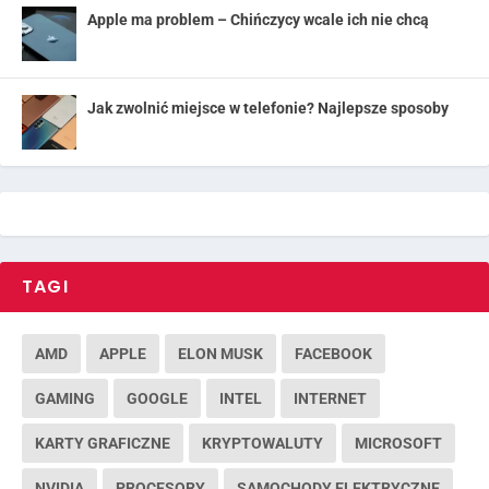
Apple ma problem – Chińczycy wcale ich nie chcą
Jak zwolnić miejsce w telefonie? Najlepsze sposoby
TAGI
AMD
APPLE
ELON MUSK
FACEBOOK
GAMING
GOOGLE
INTEL
INTERNET
KARTY GRAFICZNE
KRYPTOWALUTY
MICROSOFT
NVIDIA
PROCESORY
SAMOCHODY ELEKTRYCZNE