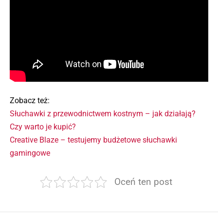
Zobacz też:
Słuchawki z przewodnictwem kostnym – jak działają?
Czy warto je kupić?
Creative Blaze – testujemy budżetowe słuchawki
gamingowe
Oceń ten post