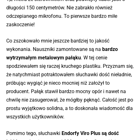
długości 150 centymetrów. Nie zabrakło również
odczepianego mikrofonu. To pierwsze bardzo miłe
zaskoczenie!
Co zszokowało mnie jeszcze bardziej to jakość
wykonania. Nauszniki zamontowane są na
bardzo
wytrzymałym metalowym pałąku
. W tej cenie
spodziewałem się raczej kruchego plastiku. Przyznam się,
że natychmiast potraktowałem słuchawki dość nieładnie,
próbując wygiąć je nieco mocniej niż założył to
producent. Pałąk stawił bardzo mocny opór i nawet na
chwilę nie zasugerował, że mógłby pęknąć. Całość jest po
prostu wyjątkowo solidna, a to doskonała wiadomość dla
wszystkich użytkowników.
Pomimo tego, słuchawki
Endorfy Viro Plus są dość