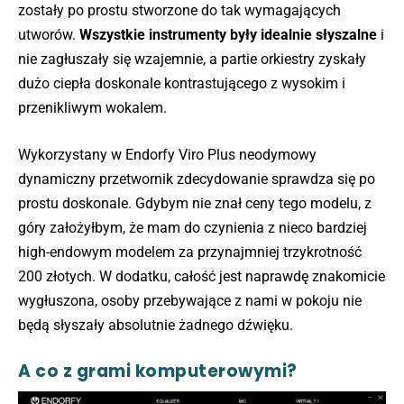
zostały po prostu stworzone do tak wymagających
utworów.
Wszystkie instrumenty były idealnie słyszalne
i
nie zagłuszały się wzajemnie, a partie orkiestry zyskały
dużo ciepła doskonale kontrastującego z wysokim i
przenikliwym wokalem.
Wykorzystany w Endorfy Viro Plus neodymowy
dynamiczny przetwornik zdecydowanie sprawdza się po
prostu doskonale. Gdybym nie znał ceny tego modelu, z
góry założyłbym, że mam do czynienia z nieco bardziej
high-endowym modelem za przynajmniej trzykrotność
200 złotych. W dodatku, całość jest naprawdę znakomicie
wygłuszona, osoby przebywające z nami w pokoju nie
będą słyszały absolutnie żadnego dźwięku.
A co z grami komputerowymi?