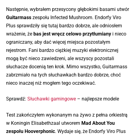
Następnie, wybrałem przesycony głębokimi basami utwór
Guitarmass
zespołu Infected Mushroom. Endorfy Viro
Plus sprawdziły się tutaj bardzo dobrze, ale odniosłem
wrażenie, że
bas jest wręcz celowo przytłumiany
i nieco
ograniczany, aby dać więcej miejsca pozostałym
rejestrom. Fani bardzo ciężkiej muzyki elektronicznej
mogą być nieco zawiedzeni, ale wszyscy pozostali
słuchacze docenią ten krok. Mimo wszystko, Guitarmass
zabrzmiało na tych słuchawkach bardzo dobrze, choć
nieco inaczej niż mogłem tego oczekiwać.
Sprawdź:
Słuchawki gamingowe
– najlepsze modele
Test zakończyłem wykonanym na żywo z pełna orkiestrą
w Koningin Elisabethzaal utworem
Mad About You
zespołu Hooverphonic
. Wydaje się, że Endorfy Viro Plus