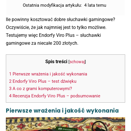
Ostatnia modyfikacja artykułu:
4 lata temu
Ile powinny kosztować dobre słuchawki gamingowe?
Oczywiście, że jak najmniej jest to tylko możliwe.
Testujemy więc Endorfy Viro Plus – słuchawki
gamingowe za niecałe 200 złotych.
Spis treści
[
schowaj
]
1
Pierwsze wrażenia i jakość wykonania
2
Endorfy Viro Plus – test dźwięku
3
A co z grami komputerowymi?
4
Recenzja Endorfy Viro Plus – podsumowanie
Pierwsze wrażenia i jakość wykonania