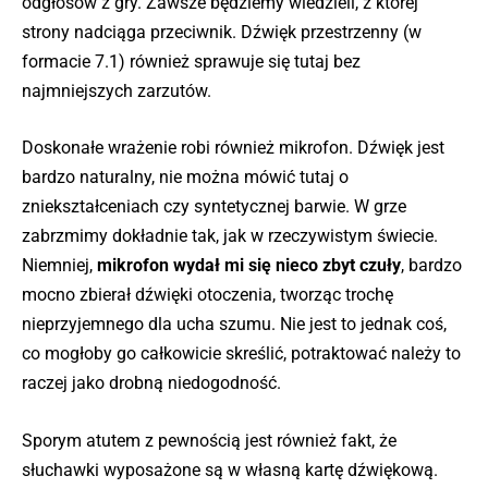
odgłosów z gry. Zawsze będziemy wiedzieli, z której
strony nadciąga przeciwnik. Dźwięk przestrzenny (w
formacie 7.1) również sprawuje się tutaj bez
najmniejszych zarzutów.
Doskonałe wrażenie robi również mikrofon. Dźwięk jest
bardzo naturalny, nie można mówić tutaj o
zniekształceniach czy syntetycznej barwie. W grze
zabrzmimy dokładnie tak, jak w rzeczywistym świecie.
Niemniej,
mikrofon wydał mi się nieco zbyt czuły
, bardzo
mocno zbierał dźwięki otoczenia, tworząc trochę
nieprzyjemnego dla ucha szumu. Nie jest to jednak coś,
co mogłoby go całkowicie skreślić, potraktować należy to
raczej jako drobną niedogodność.
Sporym atutem z pewnością jest również fakt, że
słuchawki wyposażone są w własną kartę dźwiękową.